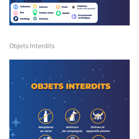
Objets Interdits