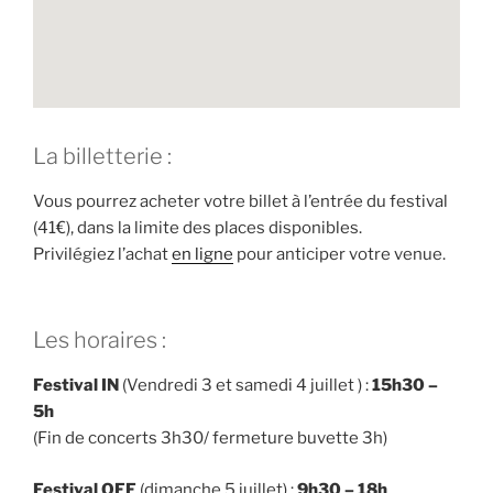
La billetterie :
Vous pourrez acheter votre billet à l’entrée du festival
(41€), dans la limite des places disponibles.
Privilégiez l’achat
en ligne
pour anticiper votre venue.
Les horaires :
Festival IN
(Vendredi 3 et samedi 4 juillet ) :
15h30 –
5h
(Fin de concerts 3h30/ fermeture buvette 3h)
Festival OFF
(dimanche 5 juillet) :
9h30 – 18h