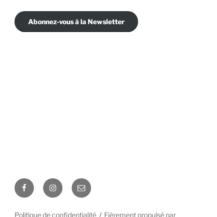
Abonnez-vous à la Newsletter
Facebook
Instagram
E-
mail
Politique de confidentialité
Fièrement propulsé par