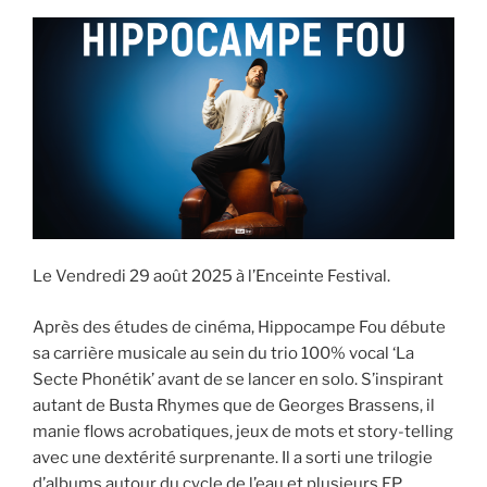
Le Vendredi 29 août 2025 à l’Enceinte Festival.
Après des études de cinéma, Hippocampe Fou débute
sa carrière musicale au sein du trio 100% vocal ‘La
Secte Phonétik’ avant de se lancer en solo. S’inspirant
autant de Busta Rhymes que de Georges Brassens, il
manie flows acrobatiques, jeux de mots et story-telling
avec une dextérité surprenante. Il a sorti une trilogie
d’albums autour du cycle de l’eau et plusieurs EP,