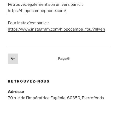
Retrouvez également son univers par ici :
https://hippocampephone.com/
Pour insta c’est par ici :
https://www.instagram.com/hippocampe_fou/?hl=en
Pagination
Page
Page
6
précédente
des
publications
RETROUVEZ-NOUS
Adresse
70 rue de l’Impératrice Eugénie, 60350, Pierrefonds