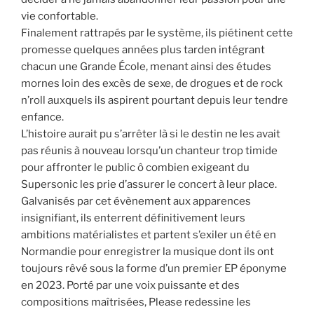
vie confortable.
Finalement rattrapés par le système, ils piétinent cette
promesse quelques années plus tarden intégrant
chacun une Grande École, menant ainsi des études
mornes loin des excès de sexe, de drogues et de rock
n’roll auxquels ils aspirent pourtant depuis leur tendre
enfance.
L’histoire aurait pu s’arrêter là si le destin ne les avait
pas réunis à nouveau lorsqu’un chanteur trop timide
pour affronter le public ô combien exigeant du
Supersonic les prie d’assurer le concert à leur place.
Galvanisés par cet évènement aux apparences
insignifiant, ils enterrent définitivement leurs
ambitions matérialistes et partent s’exiler un été en
Normandie pour enregistrer la musique dont ils ont
toujours rêvé sous la forme d’un premier EP éponyme
en 2023. Porté par une voix puissante et des
compositions maîtrisées, Please redessine les