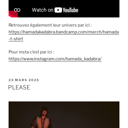
Retrouvez également leur univers par ici :
https://hamadakadabra.bandcamp.com/merch/hamada
-t-shirt
Pour insta c’est par ici :
https://www.instagram.com/hamada_kadabra/
PUBLIÉ
23 MARS 2025
LE
PLEASE