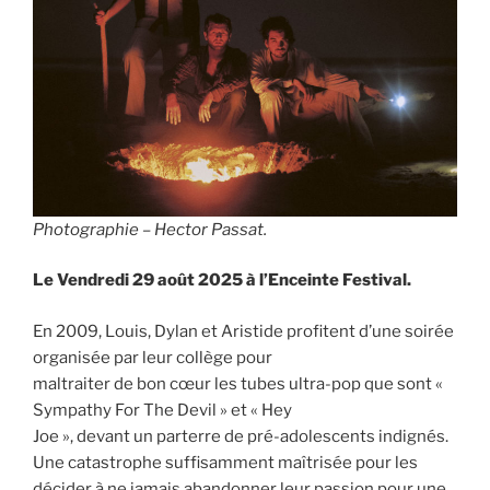
Photographie – Hector Passat.
Le Vendredi 29 août 2025 à l’Enceinte Festival.
En 2009, Louis, Dylan et Aristide profitent d’une soirée
organisée par leur collège pour
maltraiter de bon cœur les tubes ultra-pop que sont «
Sympathy For The Devil » et « Hey
Joe », devant un parterre de pré-adolescents indignés.
Une catastrophe suffisamment maîtrisée pour les
décider à ne jamais abandonner leur passion pour une