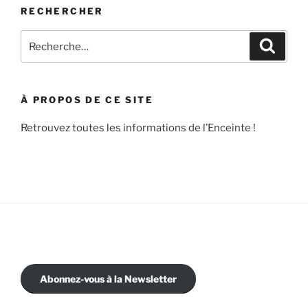
RECHERCHER
Recherche
Recher
pour
:
À PROPOS DE CE SITE
Retrouvez toutes les informations de l’Enceinte !
Abonnez-vous à la Newsletter