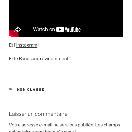
Et l’
Instagram
!
Et le
Bandcamp
évidemment !
CATÉGORIES
NON CLASSÉ
Laisser un commentaire
Votre adresse e-mail ne sera pas publiée.
Les champs