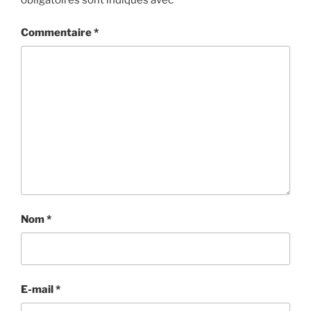
obligatoires sont indiqués avec
*
Commentaire
*
Nom
*
E-mail
*