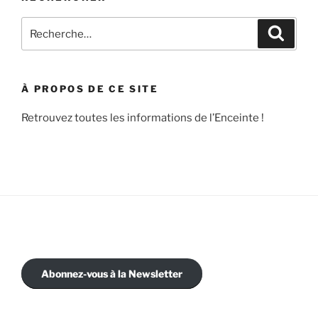
Recherche
Recher
pour
:
À PROPOS DE CE SITE
Retrouvez toutes les informations de l’Enceinte !
Abonnez-vous à la Newsletter