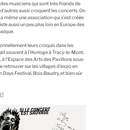
des musiciens qui sont très friands de
ue d’autres aussi croquent les concerts. On
y a même une association qui s’est créée
existe aussi un peu plus loin en Europe des
usique.
nnellement leurs croquis dans les
ait souvent à l’Horloge à Tracy-le-Mont,
 à l’Espace des Arts des Pavillons sous-
 retrouver sur les villages d’expo en
Days Festival, Bois Baudry, et bien sûr
 !