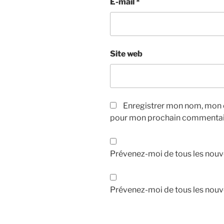
E-mail
*
Site web
Enregistrer mon nom, mon e
pour mon prochain commentai
Prévenez-moi de tous les nouv
Prévenez-moi de tous les nouve