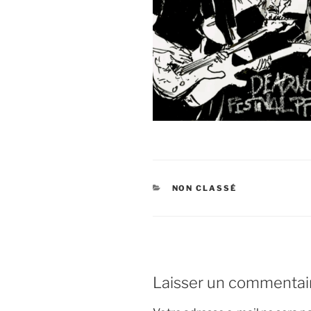
CATÉGORIES
NON CLASSÉ
Laisser un commentai