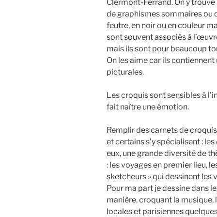
Clermont-Ferrand. On y trouve
de graphismes sommaires ou d’
feutre, en noir ou en couleur m
sont souvent associés à l’œuvr
mais ils sont pour beaucoup tou
On les aime car ils contiennent
picturales.
Les croquis sont sensibles à l’in
fait naître une émotion.
Remplir des carnets de croquis
et certains s’y spécialisent : les 
eux, une grande diversité de t
: les voyages en premier lieu, l
sketcheurs » qui dessinent les v
Pour ma part je dessine dans les
manière, croquant la musique, 
locales et parisiennes quelques