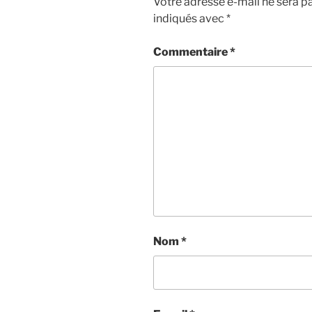
Votre adresse e-mail ne sera pa
indiqués avec
*
Commentaire
*
Nom
*