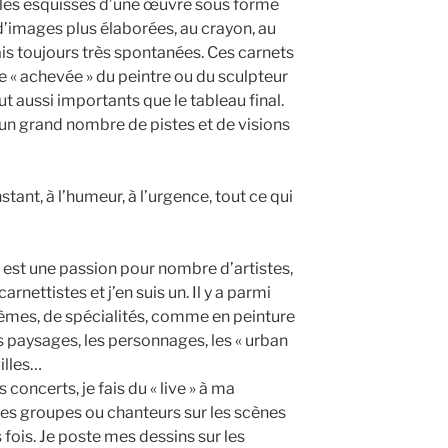
 les esquisses d’une œuvre sous forme
images plus élaborées, au crayon, au
ais toujours très spontanées. Ces carnets
e « achevée » du peintre ou du sculpteur
t aussi importants que le tableau final.
 un grand nombre de pistes et de visions
stant, à l’humeur, à l’urgence, tout ce qui
 est une passion pour nombre d’artistes,
carnettistes et j’en suis un. Il y a parmi
hèmes, de spécialités, comme en peinture
es paysages, les personnages, les « urban
illes…
 concerts, je fais du « live » à ma
les groupes ou chanteurs sur les scènes
 fois. Je poste mes dessins sur les