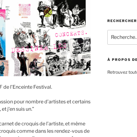
RECHERCHER
Recherche
pour
:
À PROPOS DE
Retrouvez toute
F de l’Enceinte Festival.
assion pour nombre d’artistes et certains
 et j’en suis un.”
 carnet de croquis de l’artiste, et même
 croquis comme dans les rendez-vous de