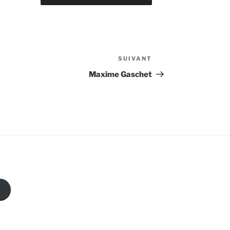
SUIVANT
Article
suivant
Maxime Gaschet