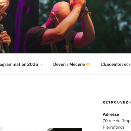
E
ogrammation 2026
Devenir Mécène
L’Enceinte recr
RETROUVEZ-
Adresse
70 rue de l’Im
Pierrefonds