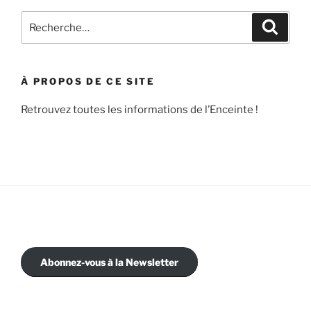
Recherche
Recher
pour
:
À PROPOS DE CE SITE
Retrouvez toutes les informations de l’Enceinte !
Abonnez-vous à la Newsletter