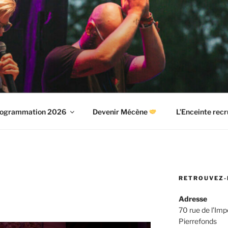
E
ogrammation 2026
Devenir Mécène
L’Enceinte recr
RETROUVEZ-
Adresse
70 rue de l’Im
Pierrefonds