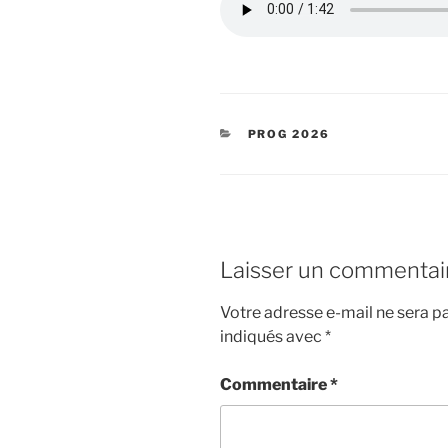
CATÉGORIES
PROG 2026
Laisser un commentai
Votre adresse e-mail ne sera pa
indiqués avec
*
Commentaire
*