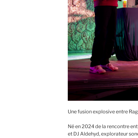
Une fusion explosive entre Ra
Né en 2024 de la rencontre entr
et DJ Aldehyd, explorateur so