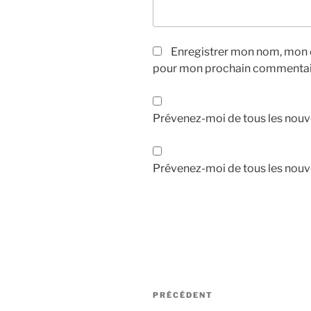
Enregistrer mon nom, mon e
pour mon prochain commentai
Prévenez-moi de tous les nouv
Prévenez-moi de tous les nouve
Navigation
Article
PRÉCÉDENT