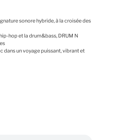
ignature sonore hybride, à la croisée des
e hip-hop et la drum&bass, DRUM N
res
c dans un voyage puissant, vibrant et