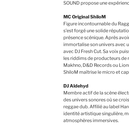
SOUND propose une expérience 
MC Original ShiloM
Figure incontournable du Ragga
s’est forgé une solide réputatio
présence scénique. Après avoi
immortalise son univers avec un 
avec DJ Fresh Cut. Sa voix puis
les riddims de producteurs de 
Makhno, D&D Records ou Lions 
ShiloM maîtrise le micro et capt
DJ Aldehyd
Membre actif de la scène élect
des univers sonores où se cro
reggae dub. Affilié au label Har
identité artistique singulière, 
atmosphères immersives.