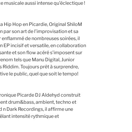
musicale aussi intense qu’éclectique !
 Hip Hop en Picardie, Original ShiloM
n par son art de l’improvisation et sa
r enflammé de nombreuses soirées, il
EP incisif et versatile, en collaboration
sante et son flow acéré s’imposent sur
renom tels que Manu Digital, Junior
Riddim. Toujours prêt à surprendre,
ive le public, quel que soit le tempo!
ronique Picarde DJ Aldehyd construit
isent drum&bass, ambient, techno et
d n Dark Recordings, il affirme une
mêlant intensité rythmique et