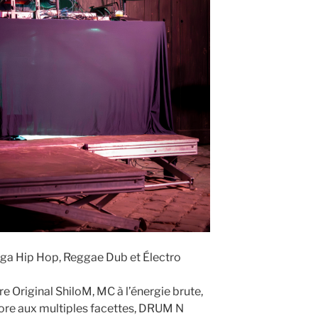
gga Hip Hop, Reggae Dub et Électro
e Original ShiloM, MC à l’énergie brute,
nore aux multiples facettes, DRUM N